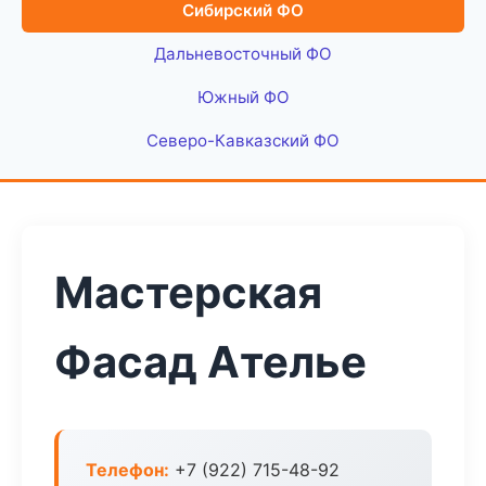
Сибирский ФО
Дальневосточный ФО
Южный ФО
Северо-Кавказский ФО
Мастерская
Фасад Ателье
Телефон:
+7 (922) 715-48-92