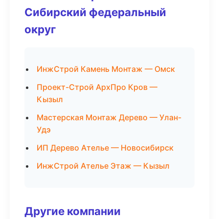
Сибирский федеральный
округ
ИнжСтрой Камень Монтаж — Омск
Проект-Строй АрхПро Кров —
Кызыл
Мастерская Монтаж Дерево — Улан-
Удэ
ИП Дерево Ателье — Новосибирск
ИнжСтрой Ателье Этаж — Кызыл
Другие компании