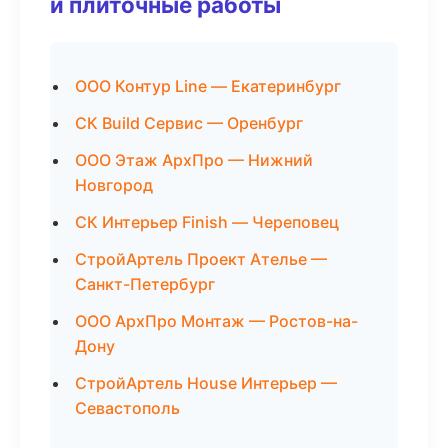
и плиточные работы
ООО Контур Line — Екатеринбург
СК Build Сервис — Оренбург
ООО Этаж АрхПро — Нижний
Новгород
СК Интерьер Finish — Череповец
СтройАртель Проект Ателье —
Санкт-Петербург
ООО АрхПро Монтаж — Ростов-на-
Дону
СтройАртель House Интерьер —
Севастополь