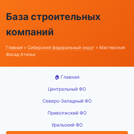
База строительных
компаний
Главная
»
Сибирский федеральный округ
» Мастерская
Фасад Ателье
🏠 Главная
Центральный ФО
Северо-Западный ФО
Приволжский ФО
Уральский ФО