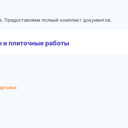
в. Предоставляем полный комплект документов.
 и плиточные работы
артовск