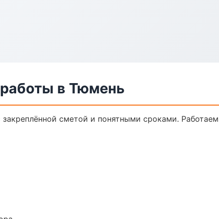
 работы в Тюмень
с закреплённой сметой и понятными сроками. Работае