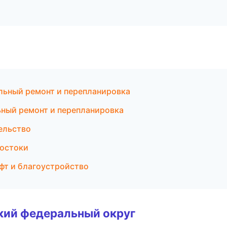
ьный ремонт и перепланировка
ный ремонт и перепланировка
ельство
остоки
фт и благоустройство
ский федеральный округ