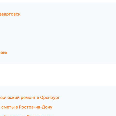
евартовск
мень
ерческий ремонт в Оренбург
 сметы в Ростов-на-Дону