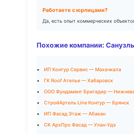
Работаете с юрлицами?
Да, есть опыт коммерческих объекто
Похожие компании: Санузлы
ИП Контур Сервис — Махачкала
ГК Roof Ателье — Хабаровск
ООО Фундамент Бригадир — Нижнев
СтройАртель Line Контур — Брянск
ИП Фасад Этаж — Абакан
СК АрхПро Фасад — Улан-Удэ