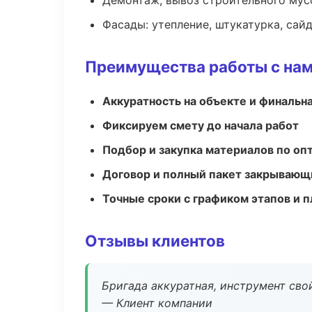
Демонтаж, вывоз строительного мус
Фасады: утепление, штукатурка, сай
Преимущества работы с на
Аккуратность на объекте и финальн
Фиксируем смету до начала работ
Подбор и закупка материалов по о
Договор и полный пакет закрывающ
Точные сроки с графиком этапов и 
Отзывы клиентов
Бригада аккуратная, инструмент свой
— Клиент компании