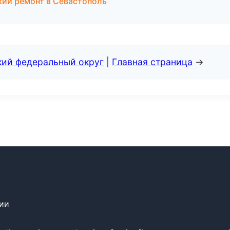
ий ремонт в Севастополь
кий федеральный округ
|
Главная страница
→
сии