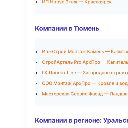
ИП House Этаж — Красноярск
Компании в Тюмень
ИнжСтрой Монтаж Камень — Капитал
СтройАртель Pro АрхПро — Капиталь
ГК Проект Line — Загородное строит
ООО Монтаж АрхПро — Кровля и вод
Мастерская Сервис Фасад — Ландша
Компании в регионе: Ураль