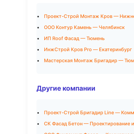
Проект-Строй Монтаж Кров — Нижн
ООО Контур Камень — Челябинск
ИП Roof Фасад — Тюмень
ИнжСтрой Кров Pro — Екатеринбург
Мастерская Монтаж Бригадир — Тю
Другие компании
Проект-Строй Бригадир Line — Комм
СК Фасад Бетон — Проектирование и