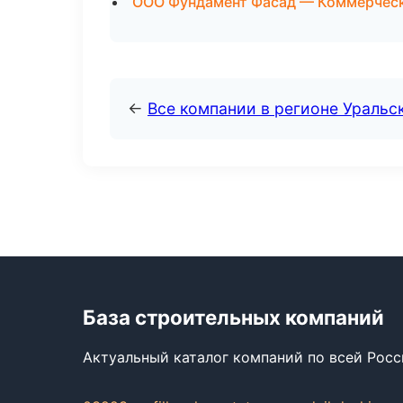
ООО Фундамент Фасад — Коммерческ
←
Все компании в регионе Уральс
База строительных компаний
Актуальный каталог компаний по всей Рос