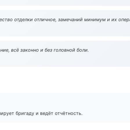
чество отделки отличное, замечаний минимум и их опер
ие, всё законно и без головной боли.
ирует бригаду и ведёт отчётность.