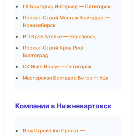
ГК Бригадир Интерьер — Пятигорск
Проект-Строй Монтаж Бригадир —
Новосибирск
ИП Кров Ателье — Череповец
Проект-Строй Кров Roof —
Волгоград
СК Build House — Пятигорск
Мастерская Бригадир Бетон — Уфа
Компании в Нижневартовск
ИнжСтрой Line Проект —