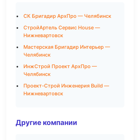
СК Бригадир АрхПро — Челябинск
СтройАртель Сервис House —
Нижневартовск
Мастерская Бригадир Интерьер —
Челябинск
ИнжСтрой Проект АрхПро —
Челябинск
Проект-Строй Инженерия Build —
Нижневартовск
Другие компании