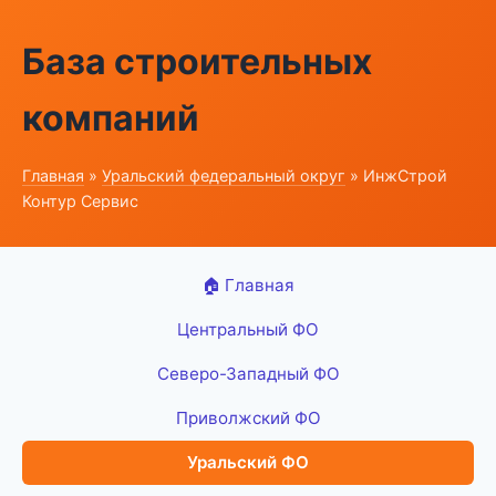
База строительных
компаний
Главная
»
Уральский федеральный округ
» ИнжСтрой
Контур Сервис
🏠 Главная
Центральный ФО
Северо-Западный ФО
Приволжский ФО
Уральский ФО