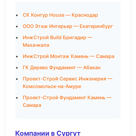
СК Контур House — Краснодар
ООО Этаж Интерьер — Екатеринбург
ИнжСтрой Build Бригадир —
Махачкала
ИнжСтрой Монтаж Камень — Самара
ГК Дерево Фундамент — Абакан
Проект-Строй Сервис Инженерия —
Комсомольск-на-Амуре
Проект-Строй Фундамент Камень —
Самара
Компании в Сургут