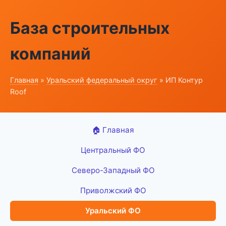
База строительных
компаний
Главная
»
Уральский федеральный округ
» ИП Контур
Roof
🏠 Главная
Центральный ФО
Северо-Западный ФО
Приволжский ФО
Уральский ФО