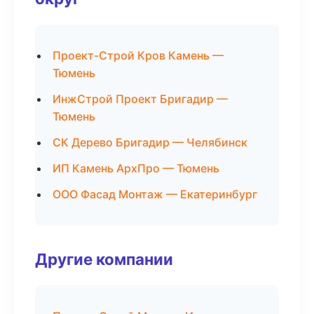
Проект-Строй Кров Камень —
Тюмень
ИнжСтрой Проект Бригадир —
Тюмень
СК Дерево Бригадир — Челябинск
ИП Камень АрхПро — Тюмень
ООО Фасад Монтаж — Екатеринбург
Другие компании