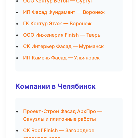
ООО Контур Бетон — Сургут
ИП Фасад Фундамент — Воронеж
ГК Контур Этаж — Воронеж
ООО Инженерия Finish — Тверь
СК Интерьер Фасад — Мурманск
ИП Камень Фасад — Ульяновск
Компании в Челябинск
Проект-Строй Фасад АрхПро —
Санузлы и плиточные работы
СК Roof Finish — Загородное