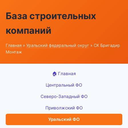
База строительных
компаний
Главная
»
Уральский федеральный округ
» СК Бригадир
Монтаж
🏠 Главная
Центральный ФО
Северо-Западный ФО
Приволжский ФО
Уральский ФО