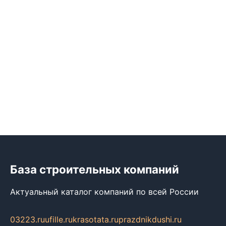
База строительных компаний
Актуальный каталог компаний по всей России
03223.ru
ufille.ru
krasotata.ru
prazdnikdushi.ru