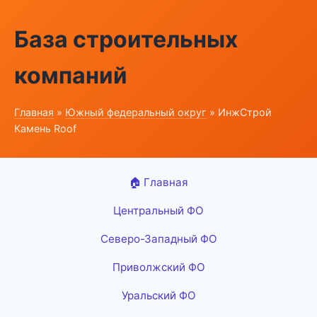
База строительных
компаний
Главная
»
Южный федеральный округ
» ИнжСтрой
Камень Roof
🏠 Главная
Центральный ФО
Северо-Западный ФО
Приволжский ФО
Уральский ФО