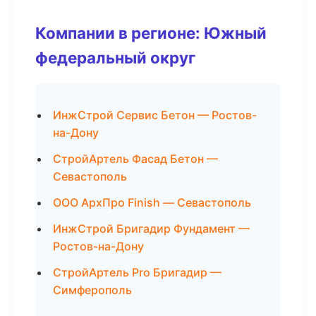
Компании в регионе: Южный
федеральный округ
ИнжСтрой Сервис Бетон — Ростов-
на-Дону
СтройАртель Фасад Бетон —
Севастополь
ООО АрхПро Finish — Севастополь
ИнжСтрой Бригадир Фундамент —
Ростов-на-Дону
СтройАртель Pro Бригадир —
Симферополь