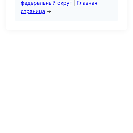
федеральный округ
|
Главная
страница
→