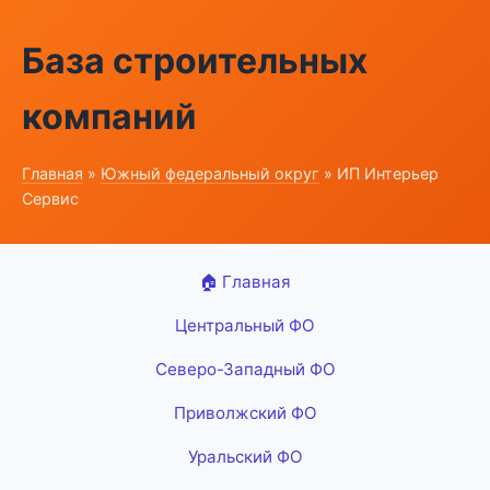
База строительных
компаний
Главная
»
Южный федеральный округ
» ИП Интерьер
Сервис
🏠 Главная
Центральный ФО
Северо-Западный ФО
Приволжский ФО
Уральский ФО