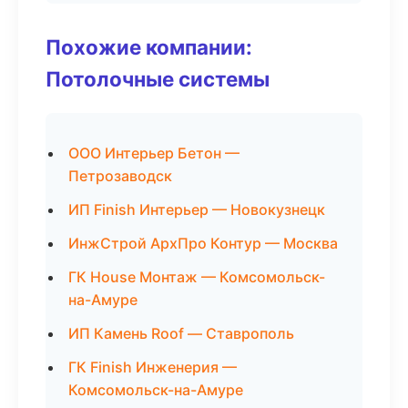
Похожие компании:
Потолочные системы
ООО Интерьер Бетон —
Петрозаводск
ИП Finish Интерьер — Новокузнецк
ИнжСтрой АрхПро Контур — Москва
ГК House Монтаж — Комсомольск-
на-Амуре
ИП Камень Roof — Ставрополь
ГК Finish Инженерия —
Комсомольск-на-Амуре