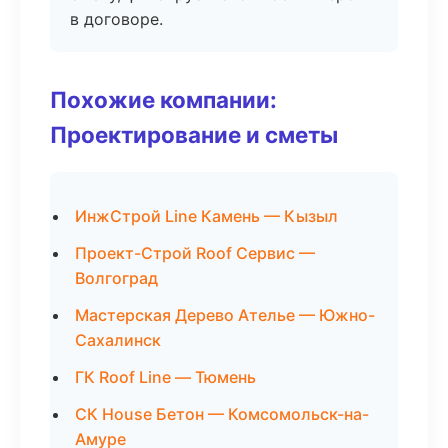
в договоре.
Похожие компании:
Проектирование и сметы
ИнжСтрой Line Камень — Кызыл
Проект-Строй Roof Сервис —
Волгоград
Мастерская Дерево Ателье — Южно-
Сахалинск
ГК Roof Line — Тюмень
СК House Бетон — Комсомольск-на-
Амуре