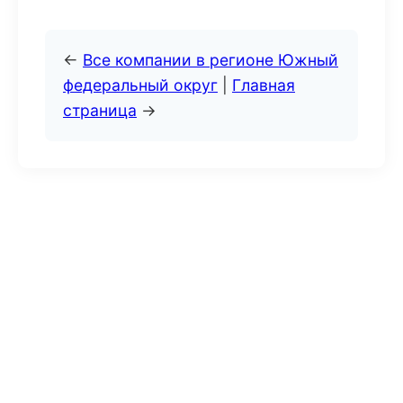
←
Все компании в регионе Южный
федеральный округ
|
Главная
страница
→