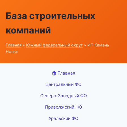
База строительных
компаний
Главная
»
Южный федеральный округ
» ИП Камень
House
🏠 Главная
Центральный ФО
Северо-Западный ФО
Приволжский ФО
Уральский ФО