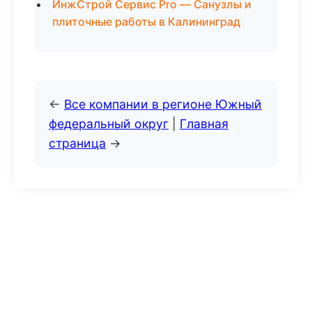
ИнжСтрой Сервис Pro — Санузлы и
плиточные работы в Калининград
←
Все компании в регионе Южный
федеральный округ
|
Главная
страница
→