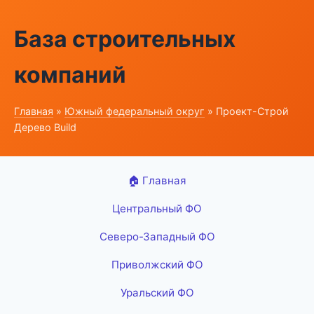
База строительных
компаний
Главная
»
Южный федеральный округ
» Проект-Строй
Дерево Build
🏠 Главная
Центральный ФО
Северо-Западный ФО
Приволжский ФО
Уральский ФО