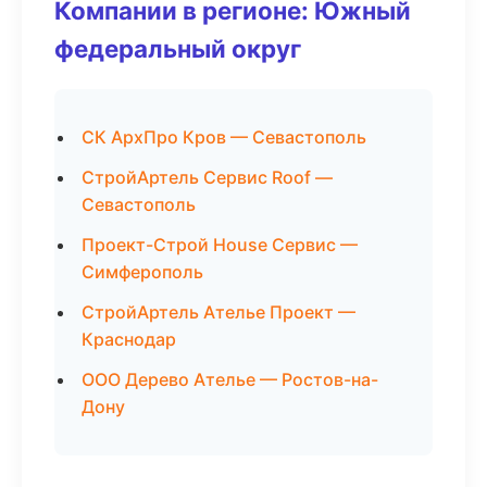
Компании в регионе: Южный
федеральный округ
СК АрхПро Кров — Севастополь
СтройАртель Сервис Roof —
Севастополь
Проект-Строй House Сервис —
Симферополь
СтройАртель Ателье Проект —
Краснодар
ООО Дерево Ателье — Ростов-на-
Дону