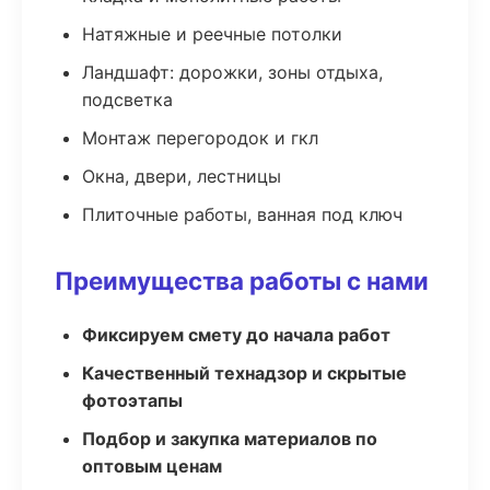
Натяжные и реечные потолки
Ландшафт: дорожки, зоны отдыха,
подсветка
Монтаж перегородок и гкл
Окна, двери, лестницы
Плиточные работы, ванная под ключ
Преимущества работы с нами
Фиксируем смету до начала работ
Качественный технадзор и скрытые
фотоэтапы
Подбор и закупка материалов по
оптовым ценам