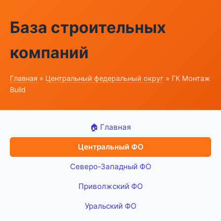
База строительных
компаний
Главная
»
Центральный федеральный округ
» ГК Монтаж
Build
🏠 Главная
Центральный ФО
Северо-Западный ФО
Приволжский ФО
Уральский ФО