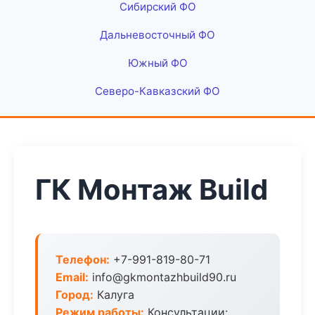
Сибирский ФО
Дальневосточный ФО
Южный ФО
Северо-Кавказский ФО
ГК Монтаж Build
Телефон:
+7-991-819-80-71
Email:
info@gkmontazhbuild90.ru
Город:
Калуга
Режим работы:
Консультации: