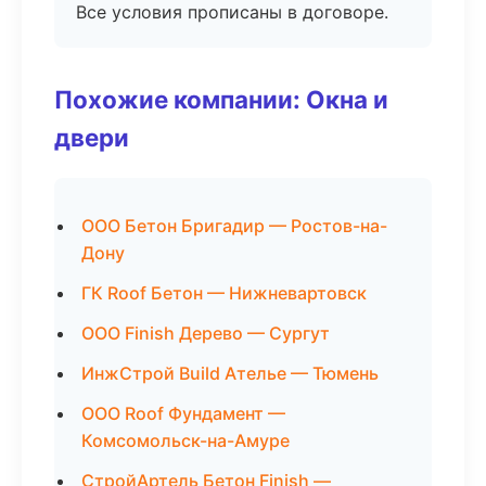
Все условия прописаны в договоре.
Похожие компании: Окна и
двери
ООО Бетон Бригадир — Ростов-на-
Дону
ГК Roof Бетон — Нижневартовск
ООО Finish Дерево — Сургут
ИнжСтрой Build Ателье — Тюмень
ООО Roof Фундамент —
Комсомольск-на-Амуре
СтройАртель Бетон Finish —