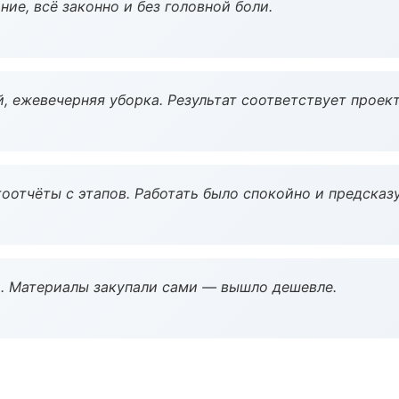
ие, всё законно и без головной боли.
, ежевечерняя уборка. Результат соответствует проект
оотчёты с этапов. Работать было спокойно и предсказ
. Материалы закупали сами — вышло дешевле.