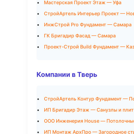
Мастерская Проект Этаж — Уфа
СтройАртель Интерьер Проект — Но
ИнжСтрой Pro Фундамент — Самара
ГК Бригадир Фасад — Самара
Проект-Строй Build Фундамент — Ка
Компании в Тверь
СтройАртель Контур Фундамент — П
ИП Бригадир Этаж — Санузлы и пли
ООО Инженерия House — Потолочны
ИП Монтаж АрхПро — Загородное ст