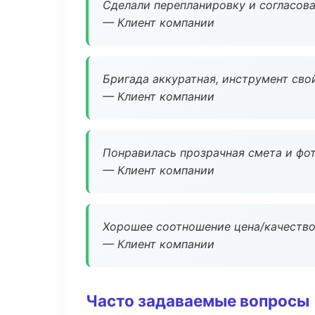
Сделали перепланировку и согласован
— Клиент компании
Бригада аккуратная, инструмент свой
— Клиент компании
Понравилась прозрачная смета и фот
— Клиент компании
Хорошее соотношение цена/качество
— Клиент компании
Часто задаваемые вопросы