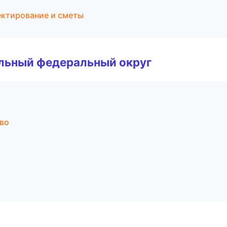
ктирование и сметы
альный федеральный округ
во