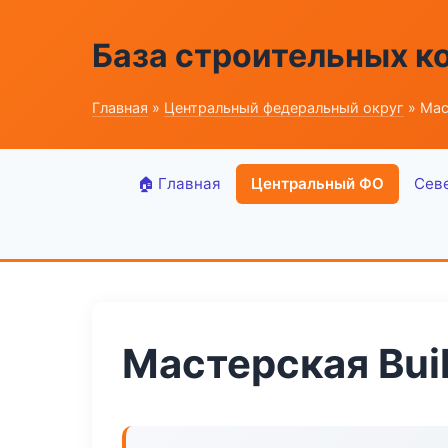
База строительных к
Главная
»
Центральный федеральный округ
» Мас
🏠 Главная
Центральный ФО
Сев
Мастерская Bui