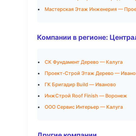
Мастерская Этаж Инженерия — Прое
Компании в регионе: Центр
СК Фундамент Дерево — Калуга
Проект-Строй Этаж Дерево — Ивано
ГК Бригадир Build — Иваново
ИнжСтрой Roof Finish — Воронеж
ООО Сервис Интерьер — Калуга
Другие компании