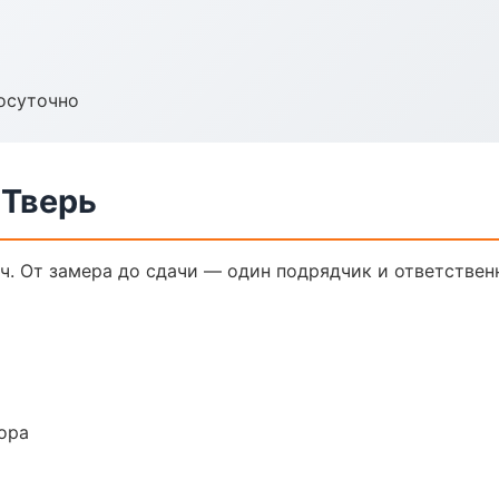
осуточно
 Тверь
ч. От замера до сдачи — один подрядчик и ответствен
ора