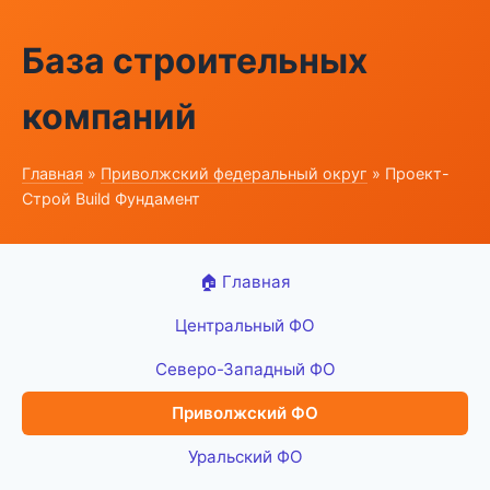
База строительных
компаний
Главная
»
Приволжский федеральный округ
» Проект-
Строй Build Фундамент
🏠 Главная
Центральный ФО
Северо-Западный ФО
Приволжский ФО
Уральский ФО