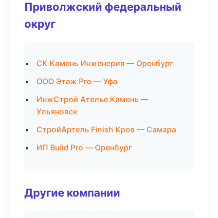
Приволжский федеральный
округ
СК Камень Инженерия — Оренбург
ООО Этаж Pro — Уфа
ИнжСтрой Ателье Камень —
Ульяновск
СтройАртель Finish Кров — Самара
ИП Build Pro — Оренбург
Другие компании