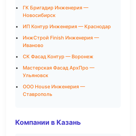
ГК Бригадир Инженерия —
Новосибирск
ИП Контур Инженерия — Краснодар
ИнжСтрой Finish Инженерия —
Иваново
СК Фасад Контур — Воронеж
Мастерская Фасад АрхПро —
Ульяновск
ООО House Инженерия —
Ставрополь
Компании в Казань