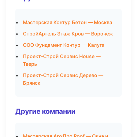
Мастерская Контур Бетон — Москва
СтройАртель Этаж Кров — Воронеж
ООО Фундамент Контур — Калуга
Проект-Строй Сервис House —
Тверь
Проект-Строй Сервис Дерево —
Брянск
Другие компании
Мастерская АрхПро Roof — Окна и