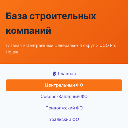
База строительных
компаний
Главная
»
Центральный федеральный округ
» ООО Pro
House
🏠 Главная
Центральный ФО
Северо-Западный ФО
Приволжский ФО
Уральский ФО