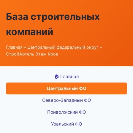
База строительных
компаний
Главная
»
Центральный федеральный округ
»
СтройАртель Этаж Кров
🏠 Главная
Центральный ФО
Северо-Западный ФО
Приволжский ФО
Уральский ФО