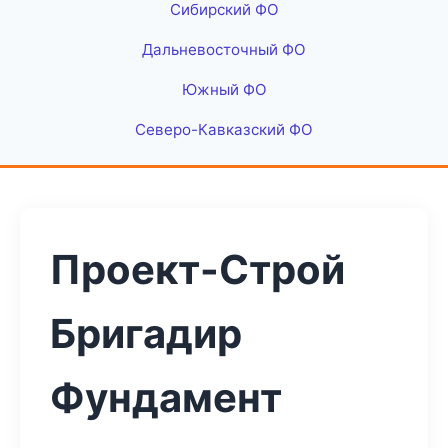
Сибирский ФО
Дальневосточный ФО
Южный ФО
Северо-Кавказский ФО
Проект-Строй
Бригадир
Фундамент