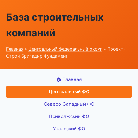
База строительных
компаний
Главная
»
Центральный федеральный округ
» Проект-
Строй Бригадир Фундамент
🏠 Главная
Центральный ФО
Северо-Западный ФО
Приволжский ФО
Уральский ФО