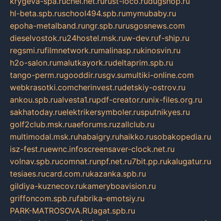
krygeva-spa.ru
chel.net.ru
rust-loco.ru
dugshop.ru
hl-beta.spb.ru
school494.spb.ru
mymubaby.ru
epoha-metalband.ru
ngr.spb.ru
rusgosnews.com
dieselvostok.ru
24hostel.msk.ru
w-dev.ru
f-ship.ru
regsmi.ru
filmnetwork.ru
malinasp.ru
kinosvin.ru
h2o-salon.ru
malutkayork.ru
deltaprim.spb.ru
tango-perm.ru
gooddir.ru
sgv.su
multiki-online.com
webkrasotki.com
cherinvest.ru
detskiy-ostrov.ru
ankou.spb.ru
alvesta1.ru
pdf-creator.ru
nix-files.org.ru
sakhatoday.ru
elektrikersymboler.ru
sputnikyes.ru
golf2club.msk.ru
aeforums.ru
zallclub.ru
multimodal.msk.ru
habaigry.ru
haikko.ru
sobakopedia.ru
isz-fest.ru
ewnc.info
screensaver-clock.net.ru
volnav.spb.ru
comnat.ru
npf.net.ru
7bit.pp.ru
kalugatur.ru
tesiaes.ru
card.com.ru
kazanka.spb.ru
gildiya-kuznecov.ru
kameryboavision.ru
griffoncom.spb.ru
fabrika-emotsiy.ru
PARK-MATROSOVA.RU
agat.spb.ru