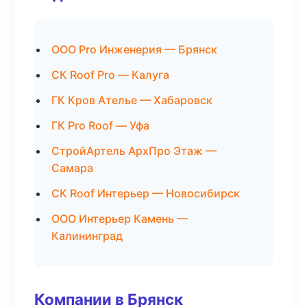
ООО Pro Инженерия — Брянск
СК Roof Pro — Калуга
ГК Кров Ателье — Хабаровск
ГК Pro Roof — Уфа
СтройАртель АрхПро Этаж —
Самара
СК Roof Интерьер — Новосибирск
ООО Интерьер Камень —
Калининград
Компании в Брянск