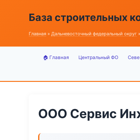
База строительных к
Главная
»
Дальневосточный федеральный округ
»
🏠 Главная
Центральный ФО
Севе
ООО Сервис Ин