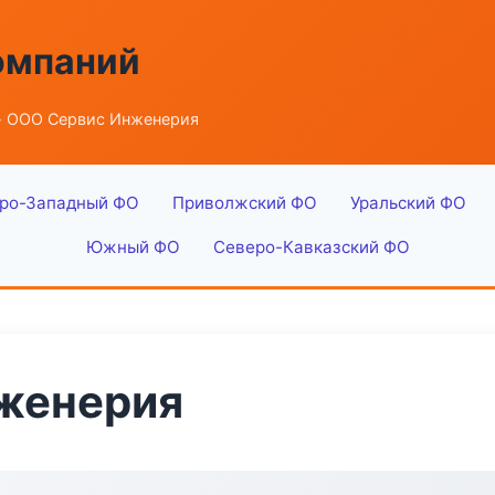
омпаний
 ООО Сервис Инженерия
ро-Западный ФО
Приволжский ФО
Уральский ФО
Южный ФО
Северо-Кавказский ФО
женерия