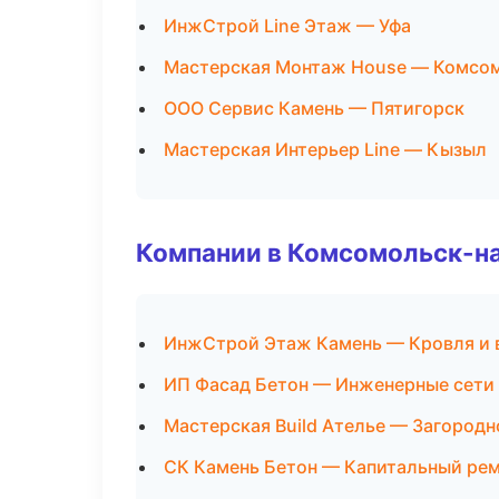
ИнжСтрой Line Этаж — Уфа
Мастерская Монтаж House — Комсо
ООО Сервис Камень — Пятигорск
Мастерская Интерьер Line — Кызыл
Компании в Комсомольск-н
ИнжСтрой Этаж Камень — Кровля и 
ИП Фасад Бетон — Инженерные сети
Мастерская Build Ателье — Загородн
СК Камень Бетон — Капитальный рем