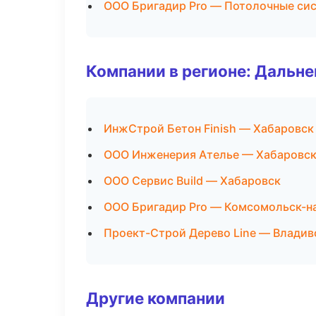
ООО Бригадир Pro — Потолочные си
Компании в регионе: Дальн
ИнжСтрой Бетон Finish — Хабаровск
ООО Инженерия Ателье — Хабаровс
ООО Сервис Build — Хабаровск
ООО Бригадир Pro — Комсомольск-н
Проект-Строй Дерево Line — Владив
Другие компании