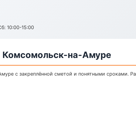
б: 10:00-15:00
в Комсомольск-на-Амуре
Амуре с закреплённой сметой и понятными сроками. Р