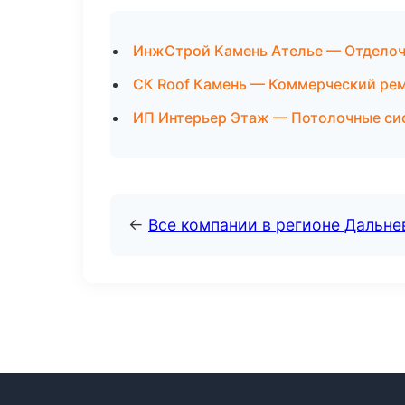
ИнжСтрой Камень Ателье — Отделоч
СК Roof Камень — Коммерческий рем
ИП Интерьер Этаж — Потолочные си
←
Все компании в регионе Дальн