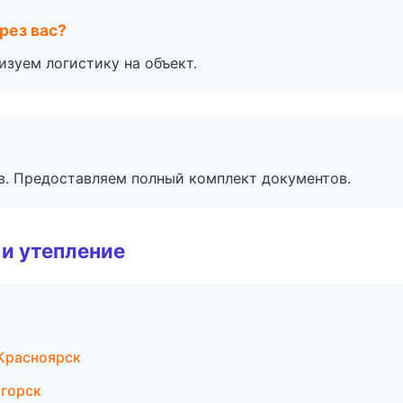
рез вас?
изуем логистику на объект.
в. Предоставляем полный комплект документов.
и утепление
Красноярск
игорск