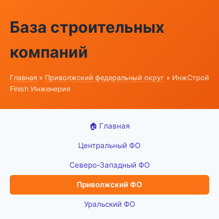
База строительных
компаний
Главная
»
Приволжский федеральный округ
» ИнжСтрой
Finish Инженерия
🏠 Главная
Центральный ФО
Северо-Западный ФО
Приволжский ФО
Уральский ФО