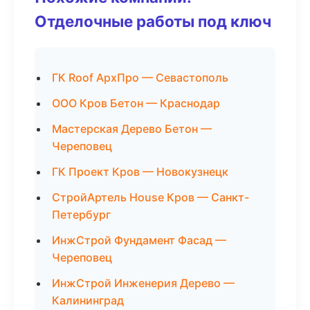
Отделочные работы под ключ
ГК Roof АрхПро — Севастополь
ООО Кров Бетон — Краснодар
Мастерская Дерево Бетон —
Череповец
ГК Проект Кров — Новокузнецк
СтройАртель House Кров — Санкт-
Петербург
ИнжСтрой Фундамент Фасад —
Череповец
ИнжСтрой Инженерия Дерево —
Калининград