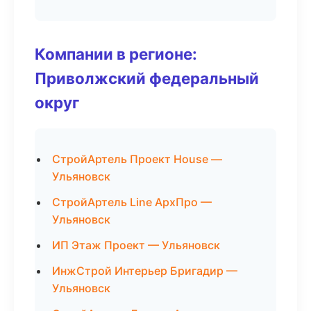
Компании в регионе:
Приволжский федеральный
округ
СтройАртель Проект House —
Ульяновск
СтройАртель Line АрхПро —
Ульяновск
ИП Этаж Проект — Ульяновск
ИнжСтрой Интерьер Бригадир —
Ульяновск