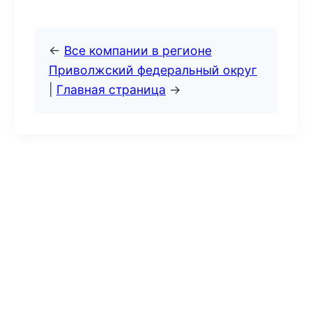
←
Все компании в регионе
Приволжский федеральный округ
|
Главная страница
→