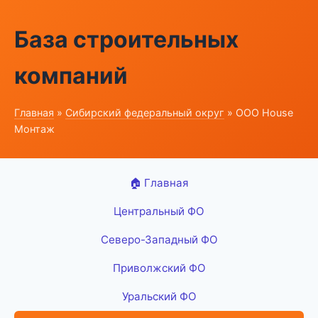
База строительных
компаний
Главная
»
Сибирский федеральный округ
» ООО House
Монтаж
🏠 Главная
Центральный ФО
Северо-Западный ФО
Приволжский ФО
Уральский ФО