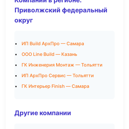
Приволжский федеральный
округ
ИП Build АрхПро — Самара
ООО Line Build — Казань
ГК Инженерия Монтаж — Тольятти
ИП АрхПро Сервис — Тольятти
ГК Интерьер Finish — Самара
Другие компании