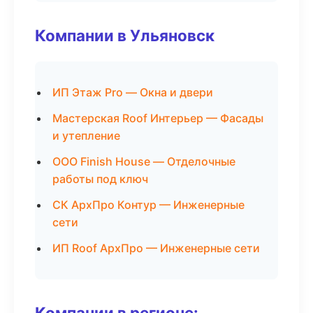
Компании в Ульяновск
ИП Этаж Pro — Окна и двери
Мастерская Roof Интерьер — Фасады
и утепление
ООО Finish House — Отделочные
работы под ключ
СК АрхПро Контур — Инженерные
сети
ИП Roof АрхПро — Инженерные сети
Компании в регионе: