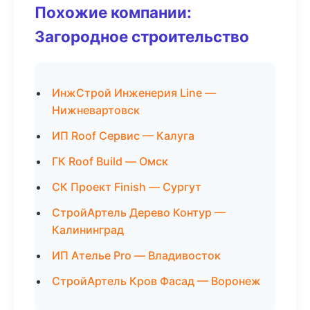
Похожие компании:
Загородное строительство
ИнжСтрой Инженерия Line —
Нижневартовск
ИП Roof Сервис — Калуга
ГК Roof Build — Омск
СК Проект Finish — Сургут
СтройАртель Дерево Контур —
Калининград
ИП Ателье Pro — Владивосток
СтройАртель Кров Фасад — Воронеж