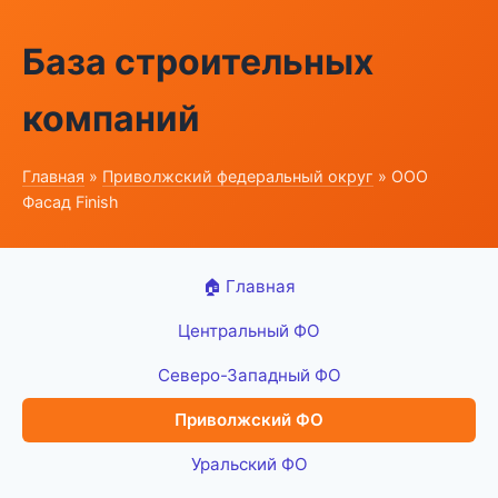
База строительных
компаний
Главная
»
Приволжский федеральный округ
» ООО
Фасад Finish
🏠 Главная
Центральный ФО
Северо-Западный ФО
Приволжский ФО
Уральский ФО