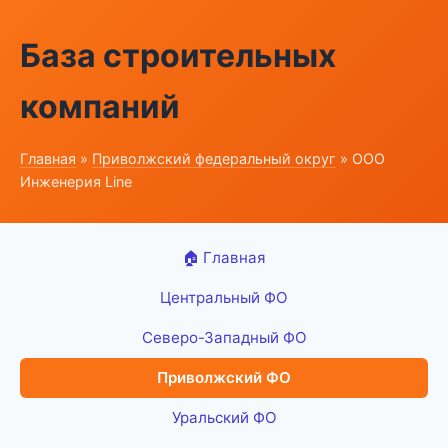
База строительных
компаний
Главная
»
Приволжский федеральный округ
» ООО
Инженерия Line
🏠 Главная
Центральный ФО
Северо-Западный ФО
Приволжский ФО
Уральский ФО