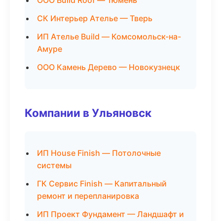
ООО Build Roof — Тюмень
СК Интерьер Ателье — Тверь
ИП Ателье Build — Комсомольск-на-
Амуре
ООО Камень Дерево — Новокузнецк
Компании в Ульяновск
ИП House Finish — Потолочные
системы
ГК Сервис Finish — Капитальный
ремонт и перепланировка
ИП Проект Фундамент — Ландшафт и