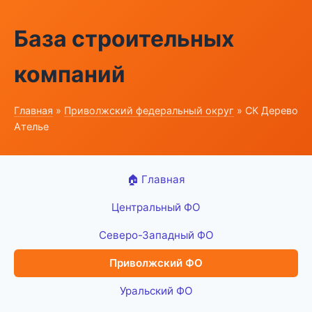
База строительных
компаний
Главная
»
Приволжский федеральный округ
» СК Дерево
Ателье
🏠 Главная
Центральный ФО
Северо-Западный ФО
Приволжский ФО
Уральский ФО