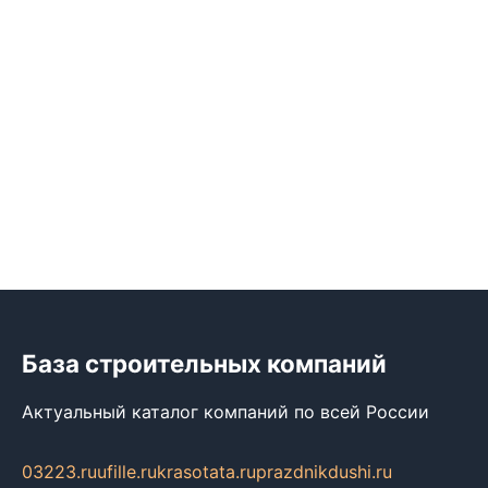
База строительных компаний
Актуальный каталог компаний по всей России
03223.ru
ufille.ru
krasotata.ru
prazdnikdushi.ru