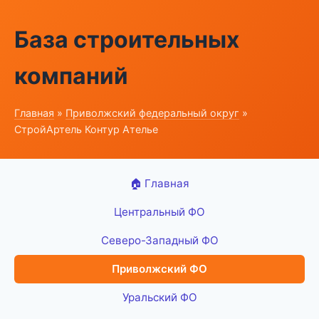
База строительных
компаний
Главная
»
Приволжский федеральный округ
»
СтройАртель Контур Ателье
🏠 Главная
Центральный ФО
Северо-Западный ФО
Приволжский ФО
Уральский ФО