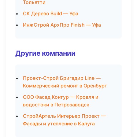
Тольятти
СК Дерево Build — Уфа
ИнжСтрой АрхПро Finish — Уфа
Другие компании
Проект-Строй Бригадир Line —
Коммерческий ремонт в Оренбург
ООО Фасад Контур — Кровля и
водостоки в Петрозаводск
СтройАртель Интерьер Проект —
Фасады и утепление в Калуга