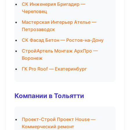
СК Инженерия Бригадир —
Череповец
Мастерская Интерьер Ателье —
Петрозаводск
СК Фасад Бетон — Ростов-на-Дону
СтройАртель Монтаж АрхПро —
Воронеж
ГК Pro Roof — Екатеринбург
Компании в Тольятти
Проект-Строй Проект House —
Коммерческий ремонт