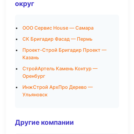
округ
ООО Сервис House — Самара
СК Бригадир Фасад — Пермь
Проект-Строй Бригадир Проект —
Казань
СтройАртель Камень Контур —
Оренбург
ИнжСтрой АрхПро Дерево —
Ульяновск
Другие компании