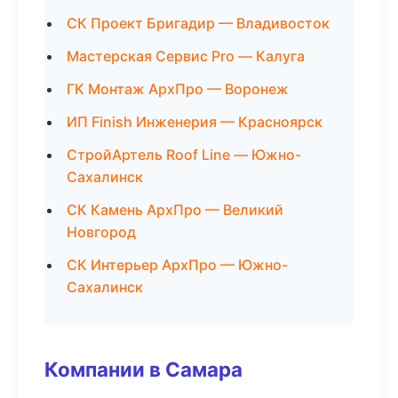
СК Проект Бригадир — Владивосток
Мастерская Сервис Pro — Калуга
ГК Монтаж АрхПро — Воронеж
ИП Finish Инженерия — Красноярск
СтройАртель Roof Line — Южно-
Сахалинск
СК Камень АрхПро — Великий
Новгород
СК Интерьер АрхПро — Южно-
Сахалинск
Компании в Самара