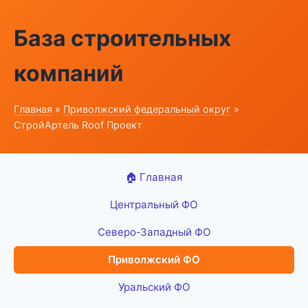
База строительных
компаний
Главная
»
Приволжский федеральный округ
»
СтройАртель Roof Проект
🏠 Главная
Центральный ФО
Северо-Западный ФО
Приволжский ФО
Уральский ФО