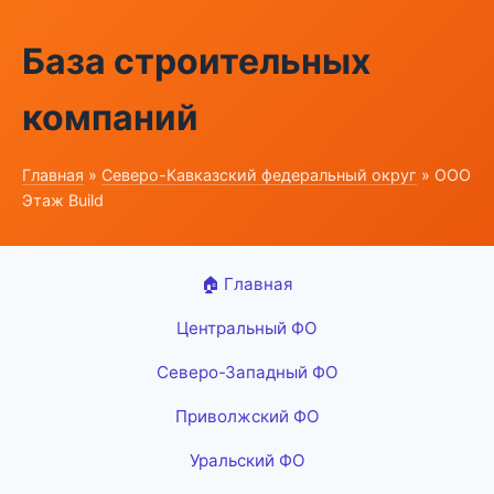
База строительных
компаний
Главная
»
Северо-Кавказский федеральный округ
» ООО
Этаж Build
🏠 Главная
Центральный ФО
Северо-Западный ФО
Приволжский ФО
Уральский ФО