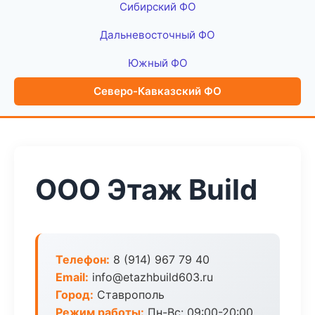
Сибирский ФО
Дальневосточный ФО
Южный ФО
Северо-Кавказский ФО
ООО Этаж Build
Телефон:
8 (914) 967 79 40
Email:
info@etazhbuild603.ru
Город:
Ставрополь
Режим работы:
Пн-Вс: 09:00-20:00