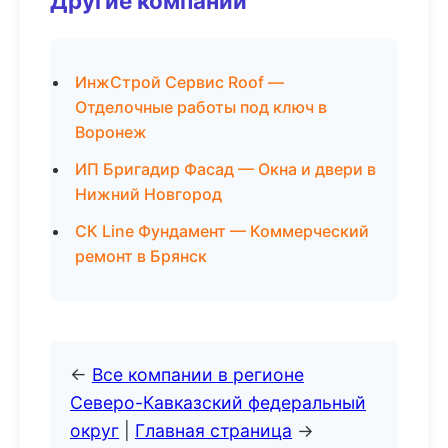
Другие компании
ИнжСтрой Сервис Roof —
Отделочные работы под ключ в
Воронеж
ИП Бригадир Фасад — Окна и двери в
Нижний Новгород
СК Line Фундамент — Коммерческий
ремонт в Брянск
←
Все компании в регионе
Северо-Кавказский федеральный
округ
|
Главная страница
→