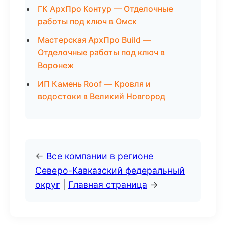
ГК АрхПро Контур — Отделочные
работы под ключ в Омск
Мастерская АрхПро Build —
Отделочные работы под ключ в
Воронеж
ИП Камень Roof — Кровля и
водостоки в Великий Новгород
←
Все компании в регионе
Северо-Кавказский федеральный
округ
|
Главная страница
→