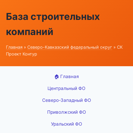
База строительных
компаний
Главная
»
Северо-Кавказский федеральный округ
» СК
Проект Контур
🏠 Главная
Центральный ФО
Северо-Западный ФО
Приволжский ФО
Уральский ФО