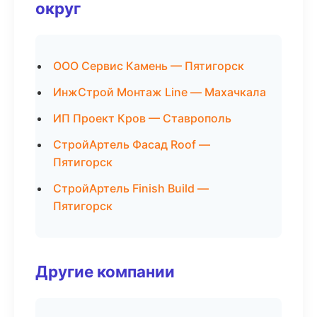
округ
ООО Сервис Камень — Пятигорск
ИнжСтрой Монтаж Line — Махачкала
ИП Проект Кров — Ставрополь
СтройАртель Фасад Roof —
Пятигорск
СтройАртель Finish Build —
Пятигорск
Другие компании