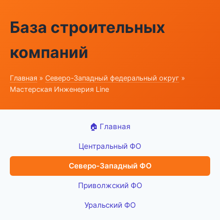
База строительных
компаний
Главная
»
Северо-Западный федеральный округ
»
Мастерская Инженерия Line
🏠 Главная
Центральный ФО
Северо-Западный ФО
Приволжский ФО
Уральский ФО