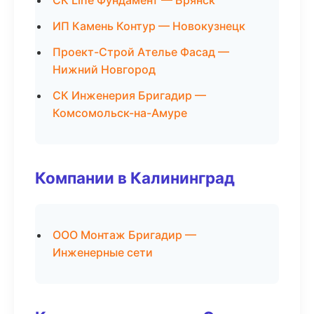
СК Line Фундамент — Брянск
ИП Камень Контур — Новокузнецк
Проект-Строй Ателье Фасад —
Нижний Новгород
СК Инженерия Бригадир —
Комсомольск-на-Амуре
Компании в Калининград
ООО Монтаж Бригадир —
Инженерные сети