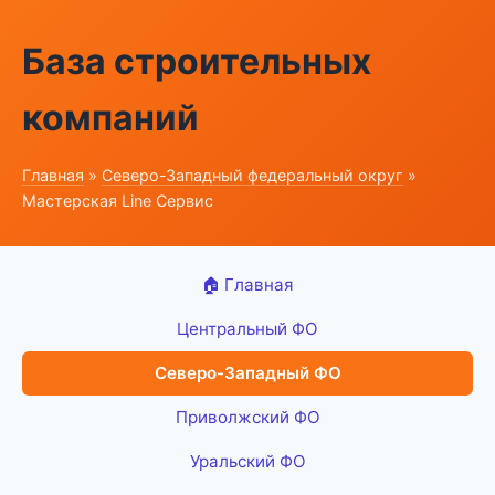
База строительных
компаний
Главная
»
Северо-Западный федеральный округ
»
Мастерская Line Сервис
🏠 Главная
Центральный ФО
Северо-Западный ФО
Приволжский ФО
Уральский ФО