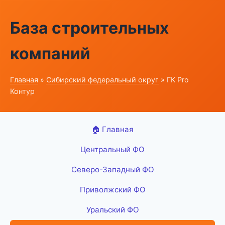
База строительных
компаний
Главная
»
Сибирский федеральный округ
» ГК Pro
Контур
🏠 Главная
Центральный ФО
Северо-Западный ФО
Приволжский ФО
Уральский ФО