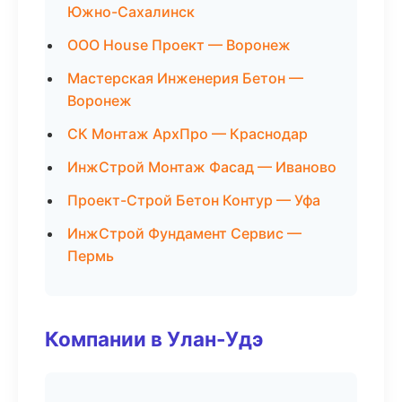
Южно-Сахалинск
ООО House Проект — Воронеж
Мастерская Инженерия Бетон —
Воронеж
СК Монтаж АрхПро — Краснодар
ИнжСтрой Монтаж Фасад — Иваново
Проект-Строй Бетон Контур — Уфа
ИнжСтрой Фундамент Сервис —
Пермь
Компании в Улан-Удэ