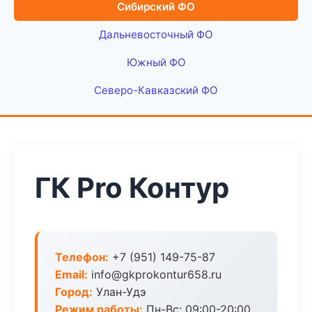
Сибирский ФО
Дальневосточный ФО
Южный ФО
Северо-Кавказский ФО
ГК Pro Контур
Телефон:
+7 (951) 149-75-87
Email:
info@gkprokontur658.ru
Город:
Улан-Удэ
Режим работы:
Пн-Вс: 09:00-20:00