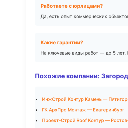
Работаете с юрлицами?
Да, есть опыт коммерческих объекто
Какие гарантии?
На ключевые виды работ — до 5 лет. 
Похожие компании: Загород
ИнжСтрой Контур Камень — Пятигор
ГК АрхПро Монтаж — Екатеринбург
Проект-Строй Roof Контур — Ростов