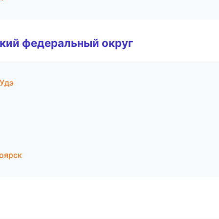
ский федеральный округ
-Удэ
ноярск