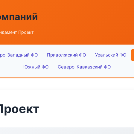
омпаний
ндамент Проект
ро-Западный ФО
Приволжский ФО
Уральский ФО
Южный ФО
Северо-Кавказский ФО
Проект