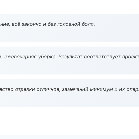
ие, всё законно и без головной боли.
, ежевечерняя уборка. Результат соответствует проект
чество отделки отличное, замечаний минимум и их опер