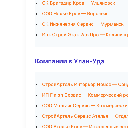
СК Бригадир Кров — Ульяновск
ООО House Кров — Воронеж
СК Инженерия Сервис — Мурманск
ИнжСтрой Этаж АрхПро — Калининг
Компании в Улан-Удэ
СтройАртель Интерьер House — Сан
ИП Finish Сервис — Коммерческий р
ООО Монтаж Сервис — Коммерчески
СтройАртель Сервис Ателье — Отде
ООО Ателье Кров — Инженерные сет