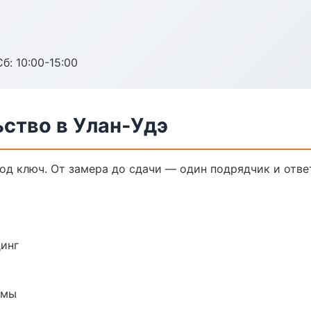
б: 10:00-15:00
ство в Улан-Удэ
од ключ. От замера до сдачи — один подрядчик и отве
динг
емы