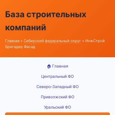
База строительных
компаний
Главная
»
Сибирский федеральный округ
» ИнжСтрой
Бригадир Фасад
🏠 Главная
Центральный ФО
Северо-Западный ФО
Приволжский ФО
Уральский ФО