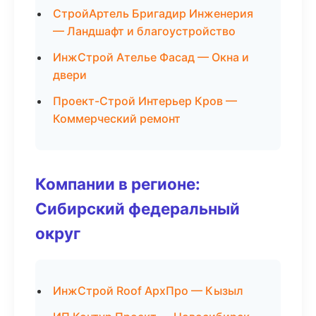
СтройАртель Бригадир Инженерия
— Ландшафт и благоустройство
ИнжСтрой Ателье Фасад — Окна и
двери
Проект-Строй Интерьер Кров —
Коммерческий ремонт
Компании в регионе:
Сибирский федеральный
округ
ИнжСтрой Roof АрхПро — Кызыл