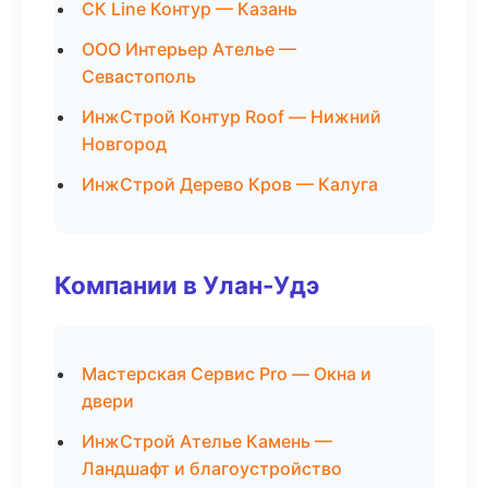
СК Line Контур — Казань
ООО Интерьер Ателье —
Севастополь
ИнжСтрой Контур Roof — Нижний
Новгород
ИнжСтрой Дерево Кров — Калуга
Компании в Улан-Удэ
Мастерская Сервис Pro — Окна и
двери
ИнжСтрой Ателье Камень —
Ландшафт и благоустройство