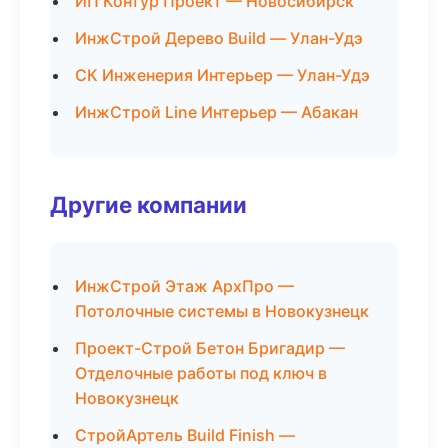
ИП Контур Проект — Новосибирск
ИнжСтрой Дерево Build — Улан-Удэ
СК Инженерия Интерьер — Улан-Удэ
ИнжСтрой Line Интерьер — Абакан
Другие компании
ИнжСтрой Этаж АрхПро —
Потолочные системы в Новокузнецк
Проект-Строй Бетон Бригадир —
Отделочные работы под ключ в
Новокузнецк
СтройАртель Build Finish —