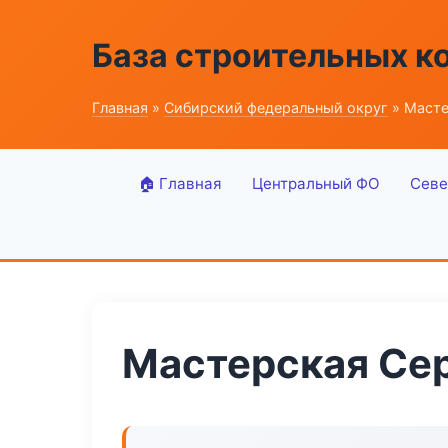
База строительных к
Главная
»
Сибирский федеральный округ
» Масте
🏠 Главная
Центральный ФО
Севе
Мастерская Се