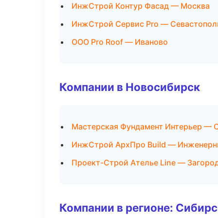
ИнжСтрой Контур Фасад — Москва
ИнжСтрой Сервис Pro — Севастопол
ООО Pro Roof — Иваново
Компании в Новосибирск
Мастерская Фундамент Интерьер — С
ИнжСтрой АрхПро Build — Инженерн
Проект-Строй Ателье Line — Загоро
Компании в регионе: Сибир