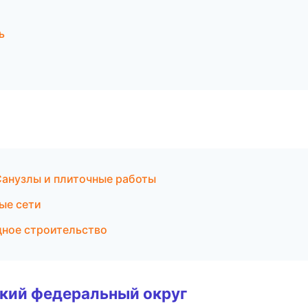
ь
анузлы и плиточные работы
ые сети
дное строительство
ский федеральный округ