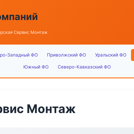
омпаний
рская Сервис Монтаж
ро-Западный ФО
Приволжский ФО
Уральский ФО
Южный ФО
Северо-Кавказский ФО
рвис Монтаж