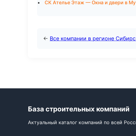
СК Ателье Этаж — Окна и двери в М
←
Все компании в регионе Сибир
База строительных компаний
Актуальный каталог компаний по всей Рос