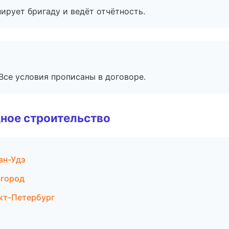
ирует бригаду и ведёт отчётность.
Все условия прописаны в договоре.
ное строительство
ан-Удэ
город
кт-Петербург