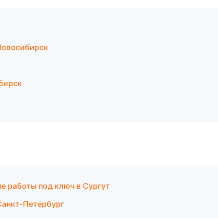
Новосибирск
бирск
е работы под ключ в Сургут
 Санкт-Петербург