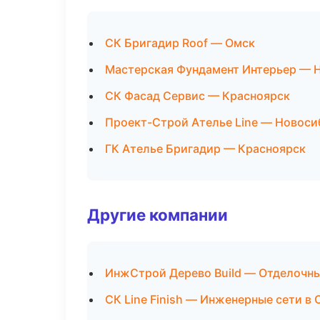
СК Бригадир Roof — Омск
Мастерская Фундамент Интерьер — 
СК Фасад Сервис — Красноярск
Проект-Строй Ателье Line — Новоси
ГК Ателье Бригадир — Красноярск
Другие компании
ИнжСтрой Дерево Build — Отделочны
СК Line Finish — Инженерные сети в