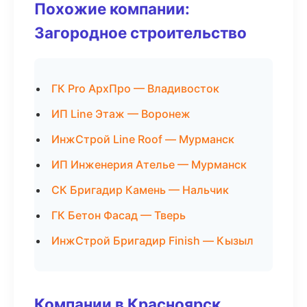
Похожие компании:
Загородное строительство
ГК Pro АрхПро — Владивосток
ИП Line Этаж — Воронеж
ИнжСтрой Line Roof — Мурманск
ИП Инженерия Ателье — Мурманск
СК Бригадир Камень — Нальчик
ГК Бетон Фасад — Тверь
ИнжСтрой Бригадир Finish — Кызыл
Компании в Красноярск