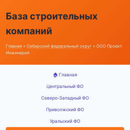
База строительных
компаний
Главная
»
Сибирский федеральный округ
» ООО Проект
Инженерия
🏠 Главная
Центральный ФО
Северо-Западный ФО
Приволжский ФО
Уральский ФО