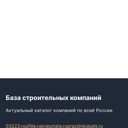
База строительных компаний
Актуальный каталог компаний по всей России
03223.ru
ufille.ru
krasotata.ru
prazdnikdushi.ru