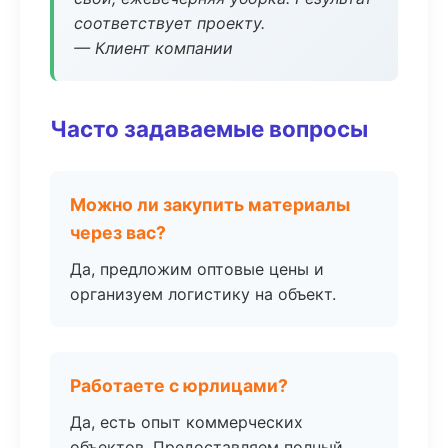
соответствует проекту.
— Клиент компании
Часто задаваемые вопросы
Можно ли закупить материалы
через вас?
Да, предложим оптовые цены и
организуем логистику на объект.
Работаете с юрлицами?
Да, есть опыт коммерческих
объектов. Предоставляем полный