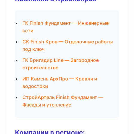
ГК Finish Фундамент — Инженерные
сети
СК Finish Кров — Отделочные работы
под ключ
ГК Бригадир Line — Загородное
строительство
ИП Камень АрхПро — Кровля и
водостоки
СтройАртель Finish Фундамент —
Фасады и утепление
Компании в регионе: