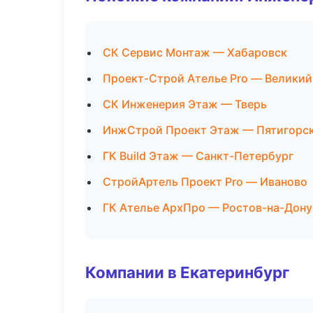
СК Сервис Монтаж — Хабаровск
Проект-Строй Ателье Pro — Великий
СК Инженерия Этаж — Тверь
ИнжСтрой Проект Этаж — Пятигорс
ГК Build Этаж — Санкт-Петербург
СтройАртель Проект Pro — Иваново
ГК Ателье АрхПро — Ростов-на-Дону
Компании в Екатеринбург