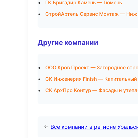
ГК Бригадир Камень — Тюмень
СтройАртель Сервис Монтаж — Ниж
Другие компании
ООО Кров Проект — Загородное стр
СК Инженерия Finish — Капитальный 
СК АрхПро Контур — Фасады и утепл
←
Все компании в регионе Уральс