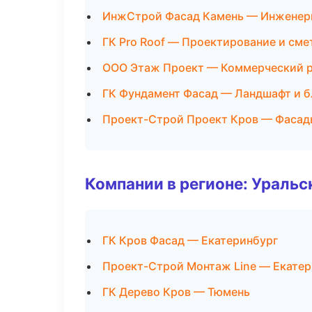
ИнжСтрой Фасад Камень — Инженер
ГК Pro Roof — Проектирование и сме
ООО Этаж Проект — Коммерческий 
ГК Фундамент Фасад — Ландшафт и 
Проект-Строй Проект Кров — Фасад
Компании в регионе: Ураль
ГК Кров Фасад — Екатеринбург
Проект-Строй Монтаж Line — Екатер
ГК Дерево Кров — Тюмень