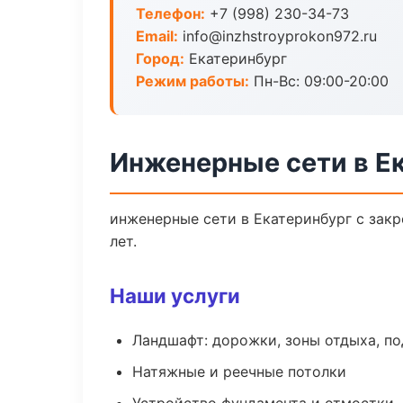
Телефон:
+7 (998) 230-34-73
Email:
info@inzhstroyprokon972.ru
Город:
Екатеринбург
Режим работы:
Пн-Вс: 09:00-20:00
Инженерные сети в Е
инженерные сети в Екатеринбург с зак
лет.
Наши услуги
Ландшафт: дорожки, зоны отдыха, п
Натяжные и реечные потолки