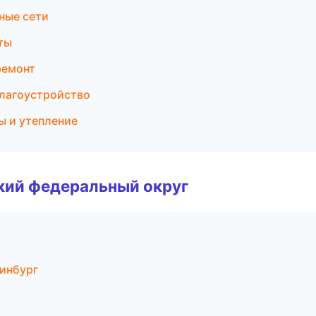
ные сети
ты
ремонт
благоустройство
ы и утепление
ский федеральный округ
инбург