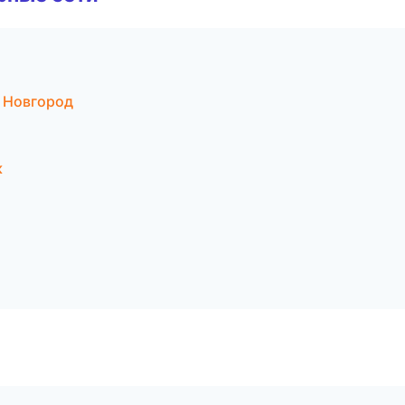
 Новгород
к