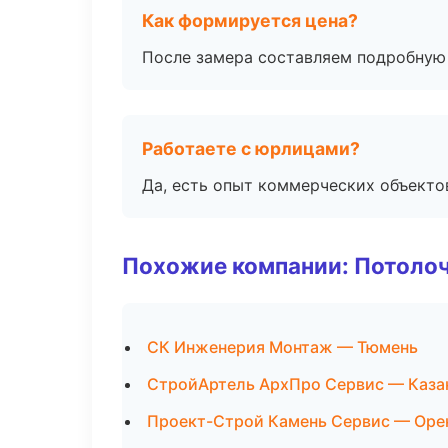
Как формируется цена?
После замера составляем подробную 
Работаете с юрлицами?
Да, есть опыт коммерческих объекто
Похожие компании: Потоло
СК Инженерия Монтаж — Тюмень
СтройАртель АрхПро Сервис — Каза
Проект-Строй Камень Сервис — Оре