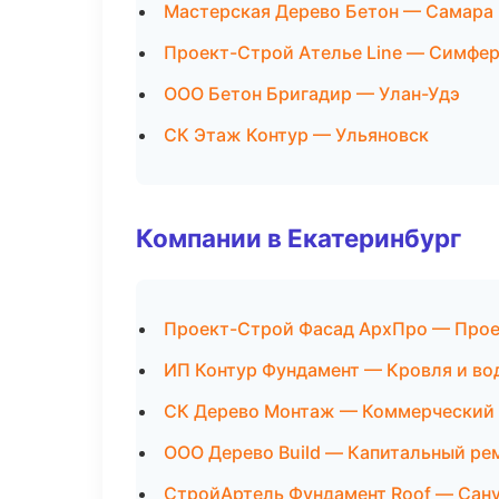
Мастерская Дерево Бетон — Самара
Проект-Строй Ателье Line — Симфе
ООО Бетон Бригадир — Улан-Удэ
СК Этаж Контур — Ульяновск
Компании в Екатеринбург
Проект-Строй Фасад АрхПро — Прое
ИП Контур Фундамент — Кровля и во
СК Дерево Монтаж — Коммерческий
ООО Дерево Build — Капитальный ре
СтройАртель Фундамент Roof — Сану