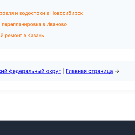
ровля и водостоки в Новосибирск
и перепланировка в Иваново
й ремонт в Казань
кий федеральный округ
|
Главная страница
→