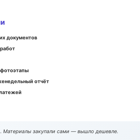
ми
их документов
 работ
 фотоэтапы
женедельный отчёт
платежей
. Материалы закупали сами — вышло дешевле.