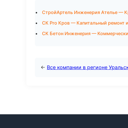
СтройАртель Инженерия Ателье — К
СК Pro Кров — Капитальный ремонт 
СК Бетон Инженерия — Коммерчески
←
Все компании в регионе Уральс