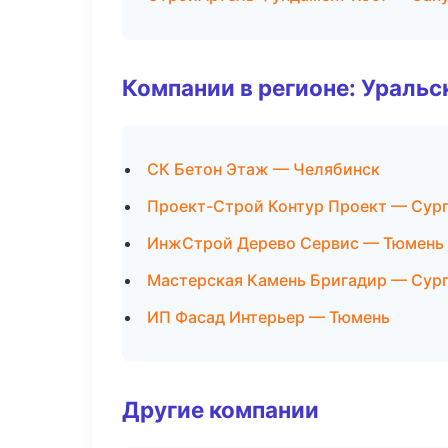
Компании в регионе: Ураль
СК Бетон Этаж — Челябинск
Проект-Строй Контур Проект — Сур
ИнжСтрой Дерево Сервис — Тюмень
Мастерская Камень Бригадир — Сур
ИП Фасад Интерьер — Тюмень
Другие компании