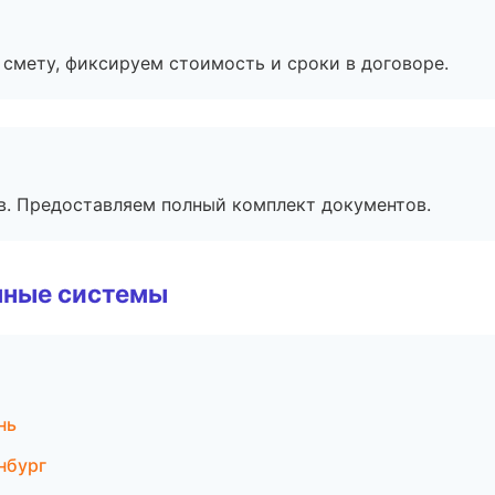
смету, фиксируем стоимость и сроки в договоре.
в. Предоставляем полный комплект документов.
чные системы
нь
нбург