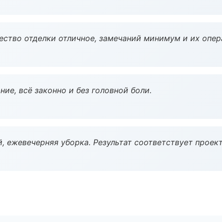
чество отделки отличное, замечаний минимум и их опер
ие, всё законно и без головной боли.
, ежевечерняя уборка. Результат соответствует проект