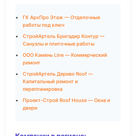
ГК АрхПро Этаж — Отделочные
работы под ключ
СтройАртель Бригадир Контур —
Санузлы и плиточные работы
ООО Камень Line — Коммерческий
ремонт
СтройАртель Дерево Roof —
Капитальный ремонт и
перепланировка
Проект-Строй Roof House — Окна и
двери
Компании в регионе: