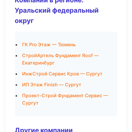
Уральский федеральный
округ
ГК Pro Этаж — Тюмень
СтройАртель Фундамент Roof —
Екатеринбург
ИнжСтрой Сервис Кров — Сургут
ИП Этаж Finish — Сургут
Проект-Строй Фундамент Сервис —
Сургут
Другие компании