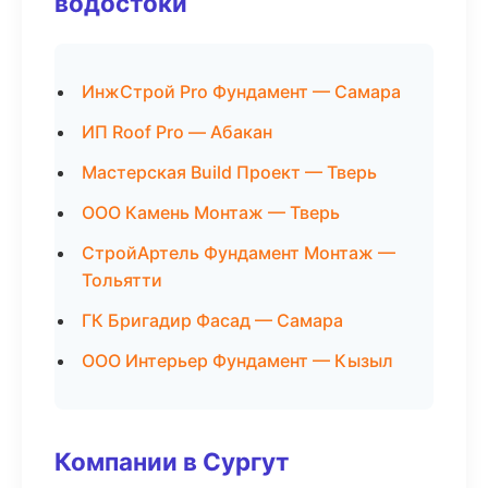
водостоки
ИнжСтрой Pro Фундамент — Самара
ИП Roof Pro — Абакан
Мастерская Build Проект — Тверь
ООО Камень Монтаж — Тверь
СтройАртель Фундамент Монтаж —
Тольятти
ГК Бригадир Фасад — Самара
ООО Интерьер Фундамент — Кызыл
Компании в Сургут