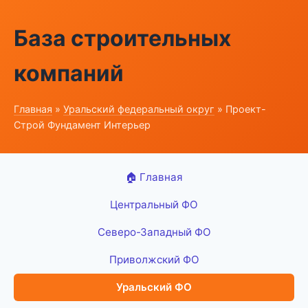
База строительных
компаний
Главная
»
Уральский федеральный округ
» Проект-
Строй Фундамент Интерьер
🏠 Главная
Центральный ФО
Северо-Западный ФО
Приволжский ФО
Уральский ФО