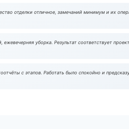
чество отделки отличное, замечаний минимум и их опер
, ежевечерняя уборка. Результат соответствует проект
оотчёты с этапов. Работать было спокойно и предсказ