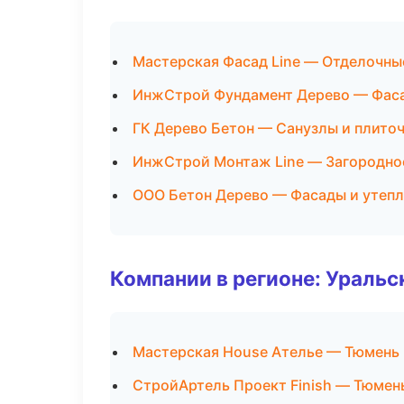
Мастерская Фасад Line — Отделочны
ИнжСтрой Фундамент Дерево — Фаса
ГК Дерево Бетон — Санузлы и плито
ИнжСтрой Монтаж Line — Загородно
ООО Бетон Дерево — Фасады и утеп
Компании в регионе: Ураль
Мастерская House Ателье — Тюмень
СтройАртель Проект Finish — Тюмен