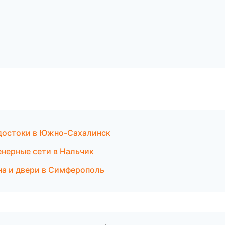
одостоки в Южно-Сахалинск
нерные сети в Нальчик
а и двери в Симферополь