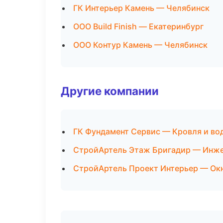
ГК Интерьер Камень — Челябинск
ООО Build Finish — Екатеринбург
ООО Контур Камень — Челябинск
Другие компании
ГК Фундамент Сервис — Кровля и в
СтройАртель Этаж Бригадир — Инже
СтройАртель Проект Интерьер — Окн