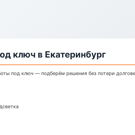
од ключ в Екатеринбург
оты под ключ — подберём решения без потери долгове
одсветка