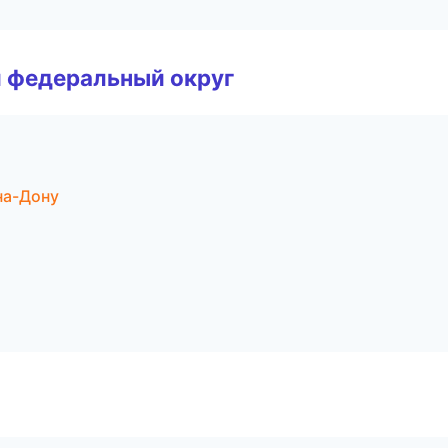
 федеральный округ
на-Дону