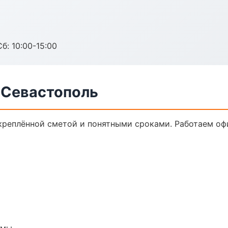
б: 10:00-15:00
 Севастополь
акреплённой сметой и понятными сроками. Работаем оф