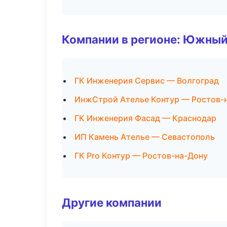
Компании в регионе: Южный
ГК Инженерия Сервис — Волгоград
ИнжСтрой Ателье Контур — Ростов-
ГК Инженерия Фасад — Краснодар
ИП Камень Ателье — Севастополь
ГК Pro Контур — Ростов-на-Дону
Другие компании