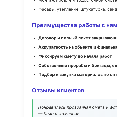
Монтаж кровли и водосточной сист
Фасады: утепление, штукатурка, сай
Преимущества работы с на
Договор и полный пакет закрывающ
Аккуратность на объекте и финальн
Фиксируем смету до начала работ
Собственные прорабы и бригады, е
Подбор и закупка материалов по о
Отзывы клиентов
Понравилась прозрачная смета и фот
— Клиент компании