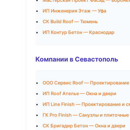
Мастерская Проект Фасад — Вороне
ИП Инженерия Этаж — Уфа
СК Build Roof — Тюмень
ИП Контур Бетон — Краснодар
Компании в Севастополь
ООО Сервис Roof — Проектирование
ИП Roof Ателье — Окна и двери
ИП Line Finish — Проектирование и 
ГК Pro Finish — Санузлы и плиточные
СК Бригадир Бетон — Окна и двери