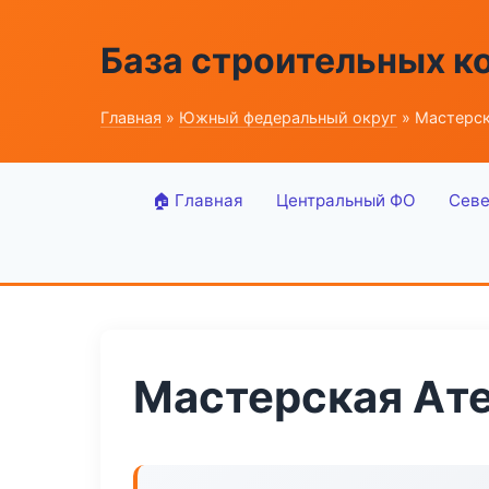
База строительных к
Главная
»
Южный федеральный округ
» Мастерск
🏠 Главная
Центральный ФО
Севе
Мастерская Ат