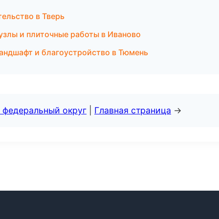
ельство в Тверь
злы и плиточные работы в Иваново
андшафт и благоустройство в Тюмень
 федеральный округ
|
Главная страница
→