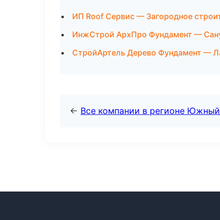
ИП Roof Сервис — Загородное строит
ИнжСтрой АрхПро Фундамент — Сану
СтройАртель Дерево Фундамент — Л
←
Все компании в регионе Южный