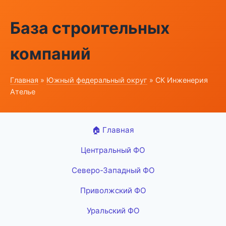
База строительных
компаний
Главная
»
Южный федеральный округ
» СК Инженерия
Ателье
🏠 Главная
Центральный ФО
Северо-Западный ФО
Приволжский ФО
Уральский ФО