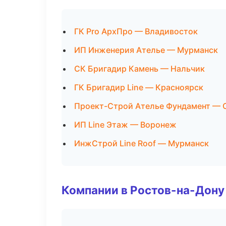
ГК Pro АрхПро — Владивосток
ИП Инженерия Ателье — Мурманск
СК Бригадир Камень — Нальчик
ГК Бригадир Line — Красноярск
Проект-Строй Ателье Фундамент — 
ИП Line Этаж — Воронеж
ИнжСтрой Line Roof — Мурманск
Компании в Ростов-на-Дону