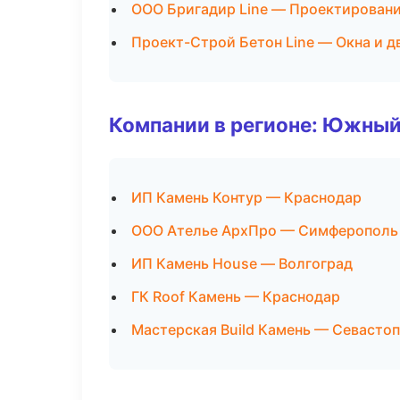
ООО Бригадир Line — Проектировани
Проект-Строй Бетон Line — Окна и д
Компании в регионе: Южный
ИП Камень Контур — Краснодар
ООО Ателье АрхПро — Симферополь
ИП Камень House — Волгоград
ГК Roof Камень — Краснодар
Мастерская Build Камень — Севасто