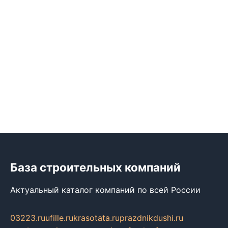
База строительных компаний
Актуальный каталог компаний по всей России
03223.ru
ufille.ru
krasotata.ru
prazdnikdushi.ru