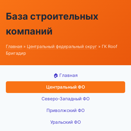
База строительных
компаний
Главная
»
Центральный федеральный округ
» ГК Roof
Бригадир
🏠 Главная
Центральный ФО
Северо-Западный ФО
Приволжский ФО
Уральский ФО