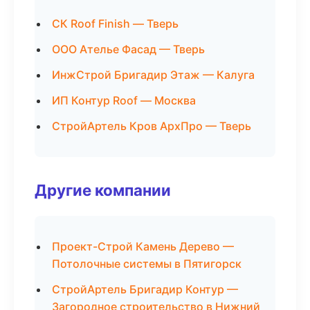
СК Roof Finish — Тверь
ООО Ателье Фасад — Тверь
ИнжСтрой Бригадир Этаж — Калуга
ИП Контур Roof — Москва
СтройАртель Кров АрхПро — Тверь
Другие компании
Проект-Строй Камень Дерево —
Потолочные системы в Пятигорск
СтройАртель Бригадир Контур —
Загородное строительство в Нижний