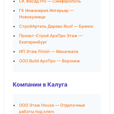
СК Фасад Pro — Симферополь
ГК Инженерия Интерьер —
Новокузнецк
СтройАртель Дерево Roof — Брянск
Проект-Строй АрхПро Этаж —
Екатеринбург
ИП Этаж Finish — Махачкала
ООО Build АрхПро — Воронеж
Компании в Калуга
ООО Этаж House — Отделочные
работы под ключ