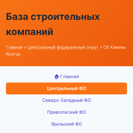
База строительных
компаний
Главная
»
Центральный федеральный округ
» СК Камень
Контур
🏠 Главная
Центральный ФО
Северо-Западный ФО
Приволжский ФО
Уральский ФО