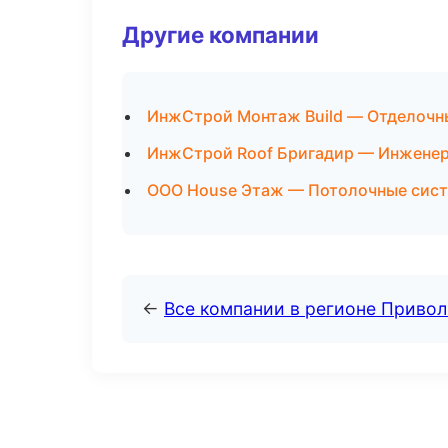
Другие компании
ИнжСтрой Монтаж Build — Отделочны
ИнжСтрой Roof Бригадир — Инженерн
ООО House Этаж — Потолочные сист
←
Все компании в регионе Приво