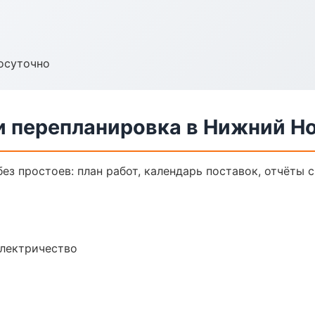
осуточно
и перепланировка в Нижний Н
з простоев: план работ, календарь поставок, отчёты с 
электричество