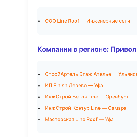
ООО Line Roof — Инженерные сети
Компании в регионе: Приво
СтройАртель Этаж Ателье — Ульяно
ИП Finish Дерево — Уфа
ИнжСтрой Бетон Line — Оренбург
ИнжСтрой Контур Line — Самара
Мастерская Line Roof — Уфа