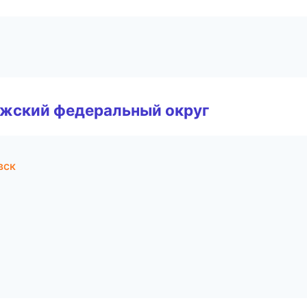
лжский федеральный округ
вск