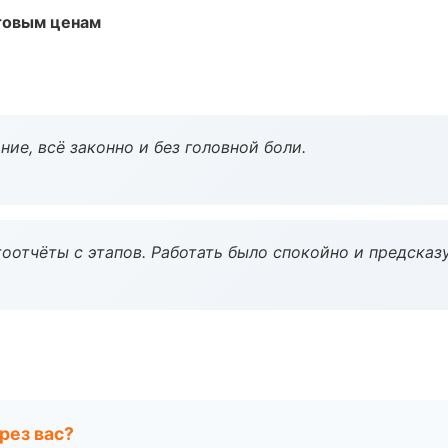
птовым ценам
ие, всё законно и без головной боли.
оотчёты с этапов. Работать было спокойно и предсказ
рез вас?