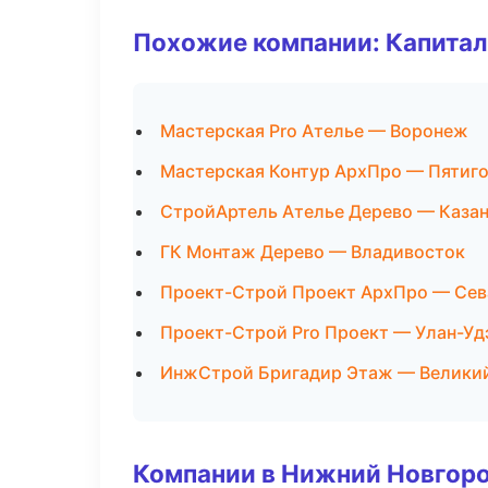
Похожие компании: Капитал
Мастерская Pro Ателье — Воронеж
Мастерская Контур АрхПро — Пятиг
СтройАртель Ателье Дерево — Каза
ГК Монтаж Дерево — Владивосток
Проект-Строй Проект АрхПро — Сев
Проект-Строй Pro Проект — Улан-Уд
ИнжСтрой Бригадир Этаж — Велики
Компании в Нижний Новгор