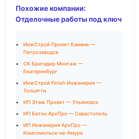
Похожие компании:
Отделочные работы под ключ
ИнжСтрой Проект Камень —
Петрозаводск
СК Бригадир Монтаж —
Екатеринбург
ИнжСтрой Finish Инженерия —
Тольятти
ИП Этаж Проект — Ульяновск
ИП Бетон АрхПро — Севастополь
ИП Инженерия АрхПро —
Комсомольск-на-Амуре