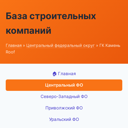
База строительных
компаний
Главная
»
Центральный федеральный округ
» ГК Камень
Roof
🏠 Главная
Центральный ФО
Северо-Западный ФО
Приволжский ФО
Уральский ФО