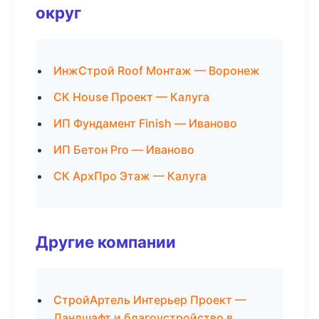
округ
ИнжСтрой Roof Монтаж — Воронеж
СК House Проект — Калуга
ИП Фундамент Finish — Иваново
ИП Бетон Pro — Иваново
СК АрхПро Этаж — Калуга
Другие компании
СтройАртель Интерьер Проект —
Ландшафт и благоустройство в