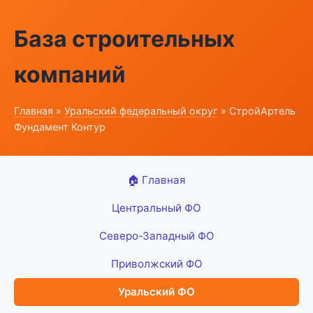
База строительных
компаний
Главная
»
Уральский федеральный округ
» СтройАртель
Фундамент Контур
🏠 Главная
Центральный ФО
Северо-Западный ФО
Приволжский ФО
Уральский ФО