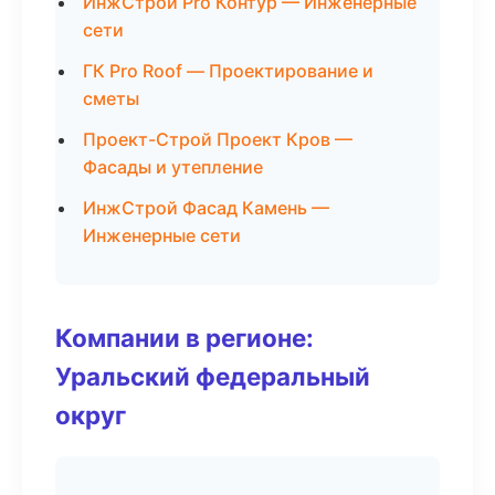
ИнжСтрой Pro Контур — Инженерные
сети
ГК Pro Roof — Проектирование и
сметы
Проект-Строй Проект Кров —
Фасады и утепление
ИнжСтрой Фасад Камень —
Инженерные сети
Компании в регионе:
Уральский федеральный
округ