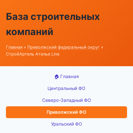
База строительных
компаний
Главная
»
Приволжский федеральный округ
»
СтройАртель Ателье Line
🏠 Главная
Центральный ФО
Северо-Западный ФО
Приволжский ФО
Уральский ФО